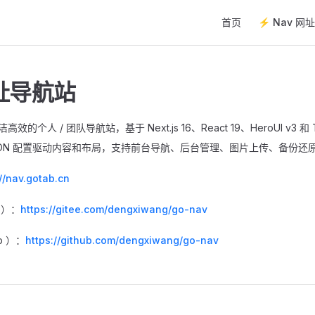
Main Navigation
首页
⚡️ Nav 网
址导航站
高效的个人 / 团队导航站，基于 Next.js 16、React 19、HeroUI v3 和 Tai
ON 配置驱动内容和布局，支持前台导航、后台管理、图片上传、备份还原与 
://nav.gotab.cn
 ）：
https://gitee.com/dengxiwang/go-nav
b ）：
https://github.com/dengxiwang/go-nav