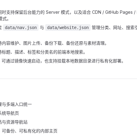
时支持保留后台能力的 Server 模式，以及适合 CDN / GitHub Pages / E
 模式。
过
与
管理分类、网址、搜索
data/nav.json
data/website.json
持内容维护、图片上传、备份下载、备份还原与素材清理。
持标题、描述、标签和分类名的前端本地搜索。
：可通过镜像快速启动，也支持挂载本地数据目录进行私有化部署。
理与多端入口统一
系统导航页
站与资源导航站
、可备份、可私有化的内部主页