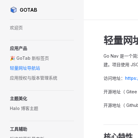
GOTAB
Skip to content
Sidebar Navigation
欢迎页
轻量网
应用产品
Go Nav 是一个简洁
🎉 GoTab 新标签页
建。项目使用 JS
轻量网址导航站
应用授权与版本管理系统
访问地址：
https
开源地址（ Gitee
主题美化
开源地址（ Githu
Halo 博客主题
工具辅助
核心特性