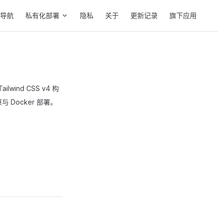
址导航
私有化部署
隐私
关于
更新记录
旗下应用
lwind CSS v4 构
Docker 部署。